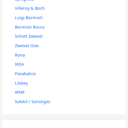
Villeroy & Boch
Luigi Bormioli
Bormioli Rocco
Schott Zwiesel
Zwiesel Glas
Rona
IKEA
Pasabahce
Libbey
WMF
SokArt / Sonstiges