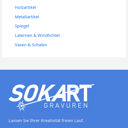
Holzartikel
Metallartikel
Spiegel
Laternen & Windlichter
Vasen & Schalen
Lassen Sie Ihrer Kreativität freien Lauf.