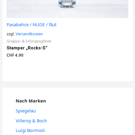
Pasabahce / NUDE / f&d
zzgl.
Versandkosten
Grappa- & Schnapsgläser
Stamper „Rocks-S“
CHF
4.90
Nach Marken
Spiegelau
Villeroy & Boch
Luigi Bormioli