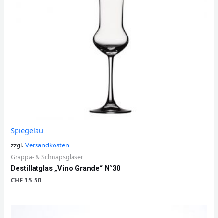
Spiegelau
zzgl.
Versandkosten
Grappa- & Schnapsgläser
Destillatglas „Vino Grande“ N°30
CHF
15.50