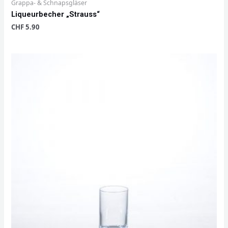
Grappa- & Schnapsgläser
Liqueurbecher „Strauss“
CHF
5.90