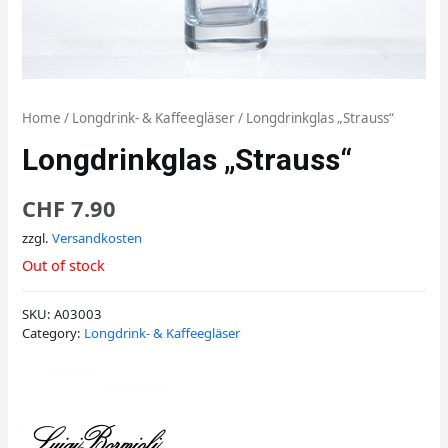
Home
/
Longdrink- & Kaffeegläser
/ Longdrinkglas „Strauss“
Longdrinkglas „Strauss“
CHF
7.90
zzgl.
Versandkosten
Out of stock
SKU:
A03003
Category:
Longdrink- & Kaffeegläser