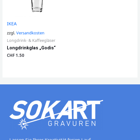
IKEA
zzgl.
Versandkosten
Longdrink- & Kaffeegläser
Longdrinkglas „Godis“
CHF
1.50
Lassen Sie Ihrer Kreativität freien Lauf.