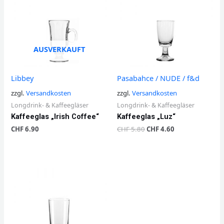
AUSVERKAUFT
Libbey
Pasabahce / NUDE / f&d
zzgl.
Versandkosten
zzgl.
Versandkosten
Longdrink- & Kaffeegläser
Longdrink- & Kaffeegläser
Kaffeeglas „Irish Coffee“
Kaffeeglas „Luz“
CHF
6.90
CHF
5.80
CHF
4.60