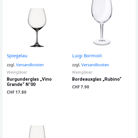
Spiegelau
Luigi Bormioli
zzgl.
Versandkosten
zzgl.
Versandkosten
Weingläser
Weingläser
Burgunderglas „Vino
Bordeauxglas „Rubino“
Grande“ N°00
CHF
7.90
CHF
17.80