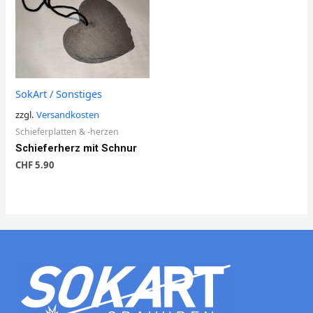
SokArt / Sonstiges
zzgl.
Versandkosten
Schieferplatten & -herzen
Schieferherz mit Schnur
CHF
5.90