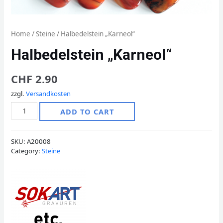
Home
/
Steine
/ Halbedelstein „Karneol“
Halbedelstein „Karneol“
CHF
2.90
zzgl.
Versandkosten
Halbedelstein
ADD TO CART
"Karneol"
quantity
SKU:
A20008
Category:
Steine